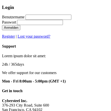
Login
Benutzername
Passwort
Anmelden
Register
|
Lost your password?
Support
Lorem ipsum dolor sit amet:
24h
/ 365days
We offer support for our customers
Mon - Fri 8:00am - 5:00pm
(GMT +1)
Get in touch
Cybersteel Inc.
376-293 City Road, Suite 600
San Francisco, CA 94102