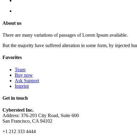
About us
There are many variations of passages of Lorem Ipsum available.
But the majority have suffered alteration in some form, by injected h
Favorites
Team
Buy now
Ask Support
Imprint
Get in touch
Cybersteel Inc.
Address: 376-293 City Road, Suite 600
San Francisco, CA 94102
+1 212 333 4444