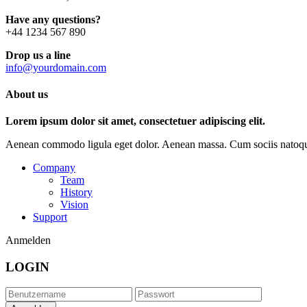
Have any questions?
+44 1234 567 890
Drop us a line
info@yourdomain.com
About us
Lorem ipsum dolor sit amet, consectetuer adipiscing elit.
Aenean commodo ligula eget dolor. Aenean massa. Cum sociis natoque p
Company
Team
History
Vision
Support
Anmelden
LOGIN