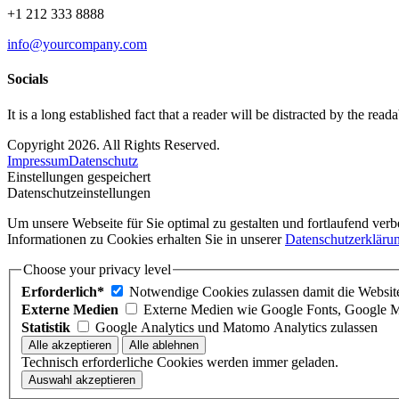
+1 212 333 8888
info@yourcompany.com
Socials
It is a long established fact that a reader will be distracted by the read
Copyright 2026. All Rights Reserved.
Impressum
Datenschutz
Einstellungen gespeichert
Datenschutzeinstellungen
Um unsere Webseite für Sie optimal zu gestalten und fortlaufend ve
Informationen zu Cookies erhalten Sie in unserer
Datenschutzerkläru
Choose your privacy level
Erforderlich*
Notwendige Cookies zulassen damit die Website 
Externe Medien
Externe Medien wie Google Fonts, Google 
Statistik
Google Analytics und Matomo Analytics zulassen
Technisch erforderliche Cookies werden immer geladen.