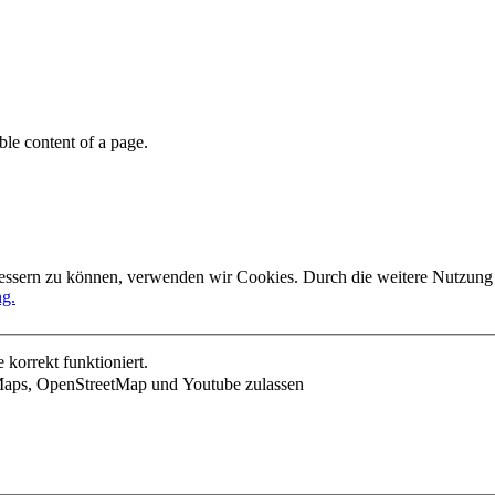
able content of a page.
rbessern zu können, verwenden wir Cookies. Durch die weitere Nutzun
ng.
korrekt funktioniert.
Maps, OpenStreetMap und Youtube zulassen