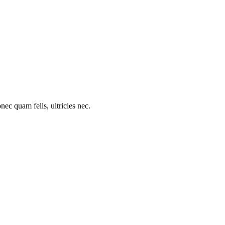
c quam felis, ultricies nec.