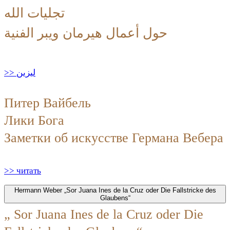
تجليات الله
حول أعمال هيرمان ويبر الفنية
>> ليزين
Питер Вайбель
Лики Бога
Заметки об искусстве Германа Вебера
>> читать
Hermann Weber „Sor Juana Ines de la Cruz oder Die Fallstricke des
Glaubens“
„ Sor Juana Ines de la Cruz oder Die