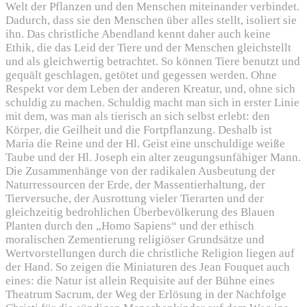
Welt der Pflanzen und den Menschen miteinander verbindet.
Dadurch, dass sie den Menschen über alles stellt, isoliert sie
ihn. Das christliche Abendland kennt daher auch keine
Ethik, die das Leid der Tiere und der Menschen gleichstellt
und als gleichwertig betrachtet. So können Tiere benutzt und
gequält geschlagen, getötet und gegessen werden. Ohne
Respekt vor dem Leben der anderen Kreatur, und, ohne sich
schuldig zu machen. Schuldig macht man sich in erster Linie
mit dem, was man als tierisch an sich selbst erlebt: den
Körper, die Geilheit und die Fortpflanzung. Deshalb ist
Maria die Reine und der Hl. Geist eine unschuldige weiße
Taube und der Hl. Joseph ein alter zeugungsunfähiger Mann.
Die Zusammenhänge von der radikalen Ausbeutung der
Naturressourcen der Erde, der Massentierhaltung, der
Tierversuche, der Ausrottung vieler Tierarten und der
gleichzeitig bedrohlichen Überbevölkerung des Blauen
Planten durch den „Homo Sapiens“ und der ethisch
moralischen Zementierung religiöser Grundsätze und
Wertvorstellungen durch die christliche Religion liegen auf
der Hand. So zeigen die Miniaturen des Jean Fouquet auch
eines: die Natur ist allein Requisite auf der Bühne eines
Theatrum Sacrum, der Weg der Erlösung in der Nachfolge