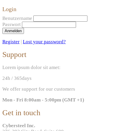
Login
Benutzername
Passwort
Anmelden
Register
|
Lost your password?
Support
Lorem ipsum dolor sit amet:
24h
/ 365days
We offer support for our customers
Mon - Fri 8:00am - 5:00pm
(GMT +1)
Get in touch
Cybersteel Inc.