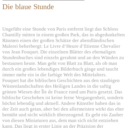
Die blaue Stunde
Ungefähr eine Stunde von Paris entfernt liegt das Schloss
Chantilly mitten in einem großen Park, das in abgedunkelten
Räumen einen der großen Schätze der abendländischen
Malerei beherbergt: Le Livre d‘Heure d‘Etienne Chevalier
von Jean Fouquet. Die einzelnen Blätter des ehemaligen
Stundenbuches sind einzeln gerahmt und an den Wänden zu
bestaunen heute. Man geht von Blatt zu Blatt, als ob man
durch ein großes lebendiges Bilderbuch ginge und taucht
immer mehr ein in die farbige Welt des Mittelalters.
Fouquet hat die biblischen Geschichten aus den staubigen
Wüstenlandschaften des Heiligen Landes in die saftig
grünen Wiesen der Île de France rund um Paris gesetzt. Das
biblische Geschehen ist keine ferne Vergangenheit, sondern
höchst lebendig und aktuell. Andere Künstler haben das in
der Zeit auch getan, aber bei den allermeisten wirkt das eher
bemüht und nicht wirklich überzeugend. Es geht ein Zauber
von diesen Miniaturen aus, dem man sich nicht entziehen
kann. Das liegt in erster Linie an der Präzision der