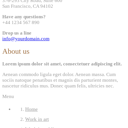
376-293 City Road, Suite 600
San Francisco, CA 94102
Have any questions?
+44 1234 567 890
Drop us a line
info@yourdomain.com
About us
Lorem ipsum dolor sit amet, consectetuer adipiscing elit.
Aenean commodo ligula eget dolor. Aenean massa. Cum
sociis natoque penatibus et magnis dis parturient montes,
nascetur ridiculus mus. Donec quam felis, ultricies nec.
Menu
Home
Work in art