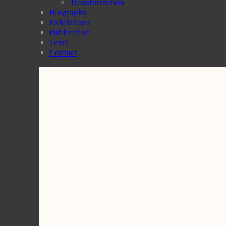
Transformation
Biography
Exhibitions
Publication
Texts
Contact