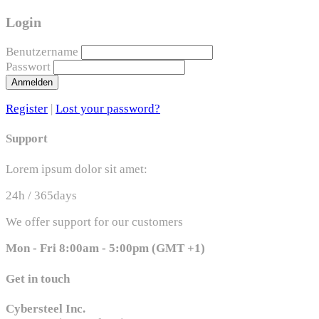
Login
Benutzername
Passwort
Anmelden
Register
|
Lost your password?
Support
Lorem ipsum dolor sit amet:
24h
/ 365days
We offer support for our customers
Mon - Fri 8:00am - 5:00pm
(GMT +1)
Get in touch
Cybersteel Inc.