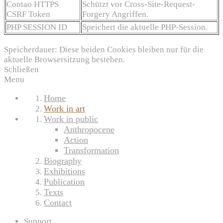
Contao HTTPS
Schützt vor Cross-Site-Request-
CSRF Token
Forgery Angriffen.
PHP SESSION ID
Speichert die aktuelle PHP-Session.
Speicherdauer: Diese beiden Cookies bleiben nur für die
aktuelle Browsersitzung bestehen.
Schließen
Menu
Home
Work in art
Work in public
Anthropocene
Action
Transformation
Biography
Exhibitions
Publication
Texts
Contact
Support