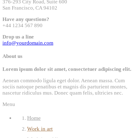
376-293 City Road, Suite 600
San Francisco, CA 94102
Have any questions?
+44 1234 567 890
Drop us a line
info@yourdomain.com
About us
Lorem ipsum dolor sit amet, consectetuer adipiscing elit.
Aenean commodo ligula eget dolor. Aenean massa. Cum
sociis natoque penatibus et magnis dis parturient montes,
nascetur ridiculus mus. Donec quam felis, ultricies nec.
Menu
Home
Work in art