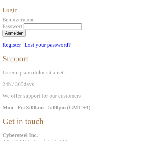
Login
Benutzername
Passwort
Anmelden
Register
|
Lost your password?
Support
Lorem ipsum dolor sit amet:
24h
/ 365days
We offer support for our customers
Mon - Fri 8:00am - 5:00pm
(GMT +1)
Get in touch
Cybersteel Inc.