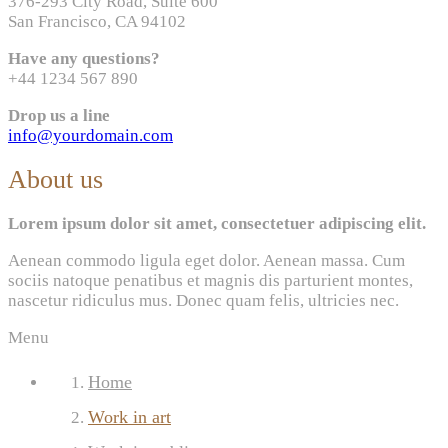
376-293 City Road, Suite 600
San Francisco, CA 94102
Have any questions?
+44 1234 567 890
Drop us a line
info@yourdomain.com
About us
Lorem ipsum dolor sit amet, consectetuer adipiscing elit.
Aenean commodo ligula eget dolor. Aenean massa. Cum
sociis natoque penatibus et magnis dis parturient montes,
nascetur ridiculus mus. Donec quam felis, ultricies nec.
Menu
Home
Work in art