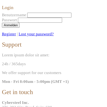
Login
Benutzername
Passwort
Anmelden
Register
|
Lost your password?
Support
Lorem ipsum dolor sit amet:
24h
/ 365days
We offer support for our customers
Mon - Fri 8:00am - 5:00pm
(GMT +1)
Get in touch
Cybersteel Inc.