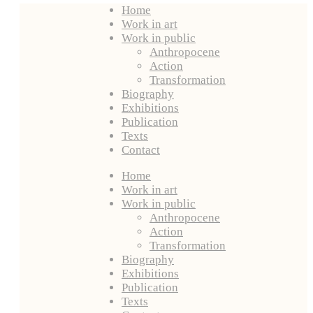
Home
Work in art
Work in public
Anthropocene
Action
Transformation
Biography
Exhibitions
Publication
Texts
Contact
Home
Work in art
Work in public
Anthropocene
Action
Transformation
Biography
Exhibitions
Publication
Texts