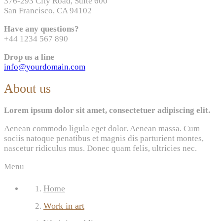
376-293 City Road, Suite 600
San Francisco, CA 94102
Have any questions?
+44 1234 567 890
Drop us a line
info@yourdomain.com
About us
Lorem ipsum dolor sit amet, consectetuer adipiscing elit.
Aenean commodo ligula eget dolor. Aenean massa. Cum
sociis natoque penatibus et magnis dis parturient montes,
nascetur ridiculus mus. Donec quam felis, ultricies nec.
Menu
Home
Work in art