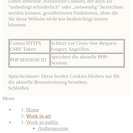
Unten stehende, essenzielle Cookies, die auch als
"unbedingt erforderlich“ oder „notwendig" bezeichnet
werden können, gewährleisten Funktionen, ohne die
Sie diese Website nicht wie beabsichtigt nutzen
könnten.
Contao HTTPS
Schützt vor Cross-Site-Request-
CSRF Token
Forgery Angriffen.
Speichert die aktuelle PHP-
PHP SESSION ID
Session.
Speicherdauer: Diese beiden Cookies bleiben nur für
die aktuelle Browsersitzung bestehen.
Schließen
Menu
Home
Work in art
Work in public
Anthropocene