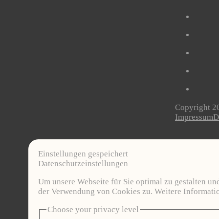
Copyright 20
Impressum
D
Einstellungen gespeichert
Datenschutzeinstellungen
Um unsere Webseite für Sie optimal zu gestalten u
der Verwendung von Cookies zu. Weitere Informatio
Choose your privacy level