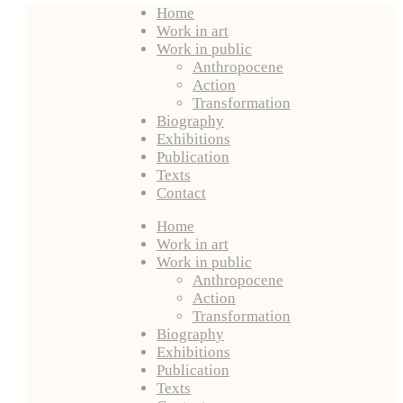
Home
Work in art
Work in public
Anthropocene
Action
Transformation
Biography
Exhibitions
Publication
Texts
Contact
Home
Work in art
Work in public
Anthropocene
Action
Transformation
Biography
Exhibitions
Publication
Texts