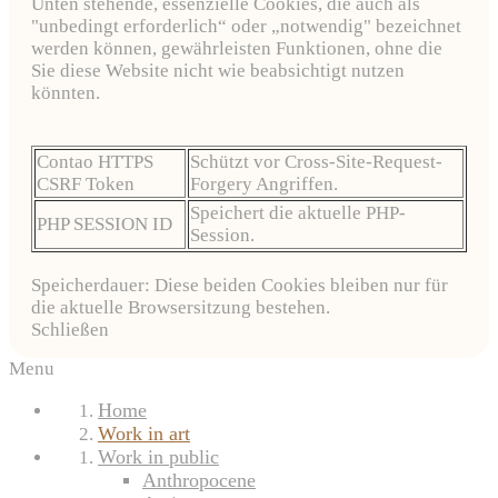
Unten stehende, essenzielle Cookies, die auch als
"unbedingt erforderlich“ oder „notwendig" bezeichnet
werden können, gewährleisten Funktionen, ohne die
Sie diese Website nicht wie beabsichtigt nutzen
könnten.
Contao HTTPS
Schützt vor Cross-Site-Request-
CSRF Token
Forgery Angriffen.
Speichert die aktuelle PHP-
PHP SESSION ID
Session.
Speicherdauer: Diese beiden Cookies bleiben nur für
die aktuelle Browsersitzung bestehen.
Schließen
Menu
Home
Work in art
Work in public
Anthropocene