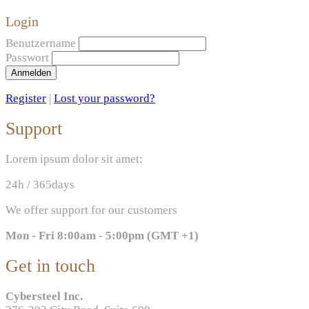
Login
Benutzername
Passwort
Anmelden
Register
|
Lost your password?
Support
Lorem ipsum dolor sit amet:
24h
/ 365days
We offer support for our customers
Mon - Fri 8:00am - 5:00pm
(GMT +1)
Get in touch
Cybersteel Inc.