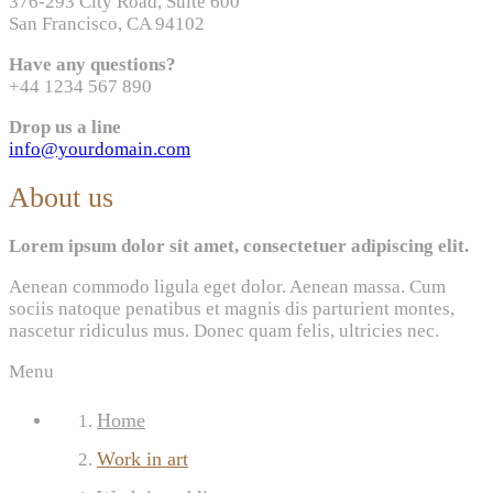
376-293 City Road, Suite 600
San Francisco, CA 94102
Have any questions?
+44 1234 567 890
Drop us a line
info@yourdomain.com
About us
Lorem ipsum dolor sit amet, consectetuer adipiscing elit.
Aenean commodo ligula eget dolor. Aenean massa. Cum
sociis natoque penatibus et magnis dis parturient montes,
nascetur ridiculus mus. Donec quam felis, ultricies nec.
Menu
Home
Work in art