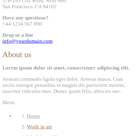
376-293 City Road, Suite 600
San Francisco, CA 94102
Have any questions?
+44 1234 567 890
Drop us a line
info@yourdomain.com
About us
Lorem ipsum dolor sit amet, consectetuer adipiscing elit.
Aenean commodo ligula eget dolor. Aenean massa. Cum
sociis natoque penatibus et magnis dis parturient montes,
nascetur ridiculus mus. Donec quam felis, ultricies nec.
Menu
Home
Work in art