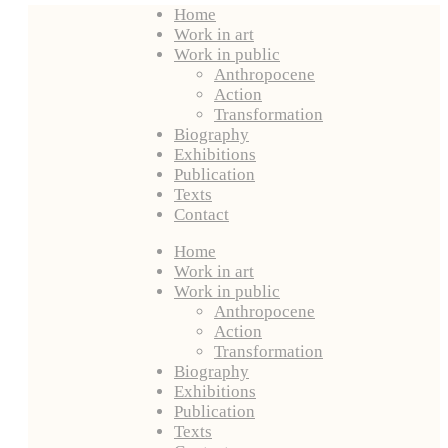
Home
Work in art
Work in public
Anthropocene
Action
Transformation
Biography
Exhibitions
Publication
Texts
Contact
Home
Work in art
Work in public
Anthropocene
Action
Transformation
Biography
Exhibitions
Publication
Texts