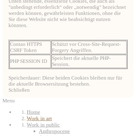
Unten stehende, essenzielle Cookies, die auch als
"unbedingt erforderlich“ oder „notwendig" bezeichnet
werden können, gewährleisten Funktionen, ohne die
Sie diese Website nicht wie beabsichtigt nutzen
könnten.
Contao HTTPS
Schützt vor Cross-Site-Request-
CSRF Token
Forgery Angriffen.
Speichert die aktuelle PHP-
PHP SESSION ID
Session.
Speicherdauer: Diese beiden Cookies bleiben nur für
die aktuelle Browsersitzung bestehen.
Schließen
Menu
Home
Work in art
Work in public
Anthropocene