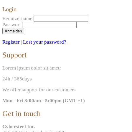
Login
Benutzername
Passwort
Anmelden
Register
|
Lost your password?
Support
Lorem ipsum dolor sit amet:
24h
/ 365days
We offer support for our customers
Mon - Fri 8:00am - 5:00pm
(GMT +1)
Get in touch
Cybersteel Inc.