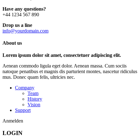
Have any questions?
+44 1234 567 890
Drop us a line
info@yourdomain.com
About us
Lorem ipsum dolor sit amet, consectetuer adipiscing elit.
Aenean commodo ligula eget dolor. Aenean massa. Cum sociis
natoque penatibus et magnis dis parturient montes, nascetur ridiculus
mus. Donec quam felis, ultricies nec.
Company
Team
History
Vision
Support
Anmelden
LOGIN