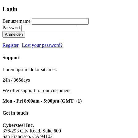
Login
Benutzername
Passwort
Anmelden
Register
|
Lost your password?
Support
Lorem ipsum dolor sit amet:
24h
/ 365days
We offer support for our customers
Mon - Fri 8:00am - 5:00pm
(GMT +1)
Get in touch
Cybersteel Inc.
376-293 City Road, Suite 600
San Francisco, CA 94102