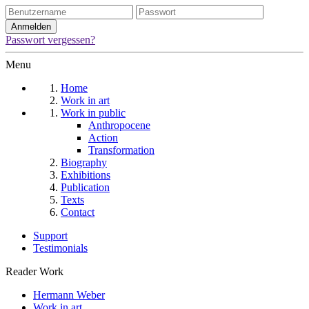
Passwort vergessen?
Menu
Home
Work in art
Work in public
Anthropocene
Action
Transformation
Biography
Exhibitions
Publication
Texts
Contact
Support
Testimonials
Reader Work
Hermann Weber
Work in art