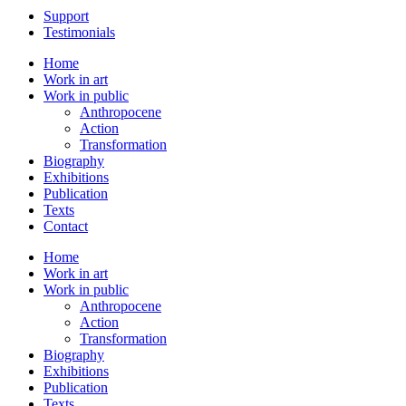
Support
Testimonials
Home
Work in art
Work in public
Anthropocene
Action
Transformation
Biography
Exhibitions
Publication
Texts
Contact
Home
Work in art
Work in public
Anthropocene
Action
Transformation
Biography
Exhibitions
Publication
Texts