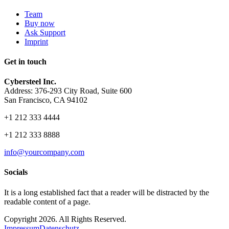
Team
Buy now
Ask Support
Imprint
Get in touch
Cybersteel Inc.
Address: 376-293 City Road, Suite 600
San Francisco, CA 94102
+1 212 333 4444
+1 212 333 8888
info@yourcompany.com
Socials
It is a long established fact that a reader will be distracted by the
readable content of a page.
Copyright 2026. All Rights Reserved.
Impressum
Datenschutz