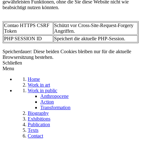
gewährleisten Funktionen, ohne die Sie diese Website nicht wie
beabsichtigt nutzen könnten.
Contao HTTPS CSRF
Schützt vor Cross-Site-Request-Forgery
Token
Angriffen.
PHP SESSION ID
Speichert die aktuelle PHP-Session.
Speicherdauer: Diese beiden Cookies bleiben nur für die aktuelle
Browsersitzung bestehen.
Schließen
Menu
Home
Work in art
Work in public
Anthropocene
Action
Transformation
Biography
Exhibitions
Publication
Texts
Contact