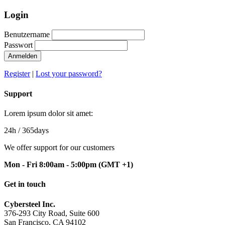
Login
Benutzername
Passwort
Anmelden
Register
|
Lost your password?
Support
Lorem ipsum dolor sit amet:
24h
/ 365days
We offer support for our customers
Mon - Fri 8:00am - 5:00pm
(GMT +1)
Get in touch
Cybersteel Inc.
376-293 City Road, Suite 600
San Francisco, CA 94102