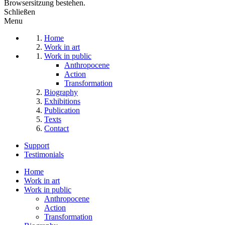
Browsersitzung bestehen.
Schließen
Menu
Home
Work in art
Work in public
Anthropocene
Action
Transformation
Biography
Exhibitions
Publication
Texts
Contact
Support
Testimonials
Home
Work in art
Work in public
Anthropocene
Action
Transformation