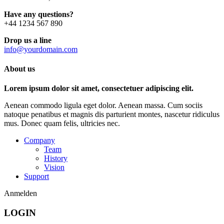
Have any questions?
+44 1234 567 890
Drop us a line
info@yourdomain.com
About us
Lorem ipsum dolor sit amet, consectetuer adipiscing elit.
Aenean commodo ligula eget dolor. Aenean massa. Cum sociis
natoque penatibus et magnis dis parturient montes, nascetur ridiculus
mus. Donec quam felis, ultricies nec.
Company
Team
History
Vision
Support
Anmelden
LOGIN