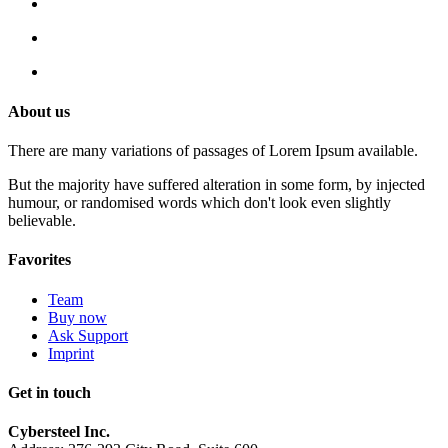
About us
There are many variations of passages of Lorem Ipsum available.
But the majority have suffered alteration in some form, by injected
humour, or randomised words which don't look even slightly
believable.
Favorites
Team
Buy now
Ask Support
Imprint
Get in touch
Cybersteel Inc.