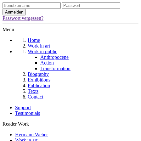
Passwort vergessen?
Menu
Home
Work in art
Work in public
Anthropocene
Action
Transformation
Biography
Exhibitions
Publication
Texts
Contact
Support
Testimonials
Reader Work
Hermann Weber
Work in art