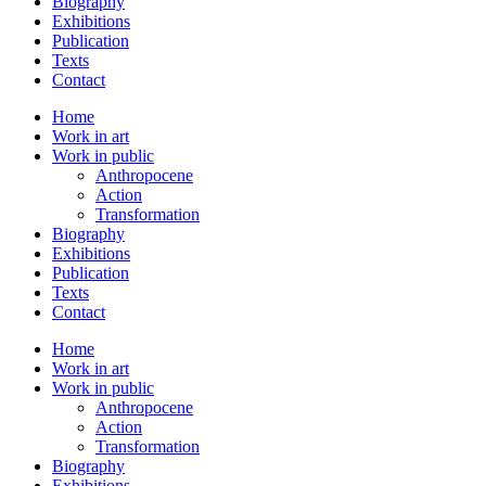
Biography
Exhibitions
Publication
Texts
Contact
Home
Work in art
Work in public
Anthropocene
Action
Transformation
Biography
Exhibitions
Publication
Texts
Contact
Home
Work in art
Work in public
Anthropocene
Action
Transformation
Biography
Exhibitions