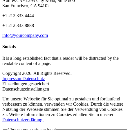
Address: 376-293 City Road, Suite 600
San Francisco, CA 94102
+1 212 333 4444
+1 212 333 8888
info@yourcompany.com
Socials
It is a long established fact that a reader will be distracted by the
readable content of a page.
Copyright 2026. All Rights Reserved.
Impressum
Datenschutz
Einstellungen gespeichert
Datenschutzeinstellungen
Um unsere Webseite für Sie optimal zu gestalten und fortlaufend
verbessern zu können, verwenden wir Cookies. Durch die weitere
Nutzung der Webseite stimmen Sie der Verwendung von Cookies
zu. Weitere Informationen zu Cookies erhalten Sie in unserer
Datenschutzerklärung.
Choose your privacy level