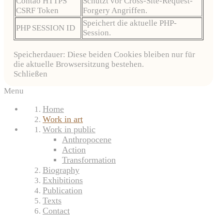
Contao HTTPS
Schützt vor Cross-Site-Request-
CSRF Token
Forgery Angriffen.
Speichert die aktuelle PHP-
PHP SESSION ID
Session.
Speicherdauer: Diese beiden Cookies bleiben nur für
die aktuelle Browsersitzung bestehen.
Schließen
Menu
Home
Work in art
Work in public
Anthropocene
Action
Transformation
Biography
Exhibitions
Publication
Texts
Contact