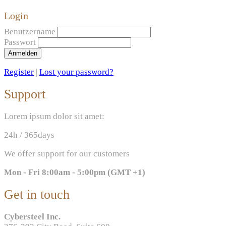
Login
Benutzername
Passwort
Anmelden
Register
|
Lost your password?
Support
Lorem ipsum dolor sit amet:
24h
/ 365days
We offer support for our customers
Mon - Fri 8:00am - 5:00pm
(GMT +1)
Get in touch
Cybersteel Inc.