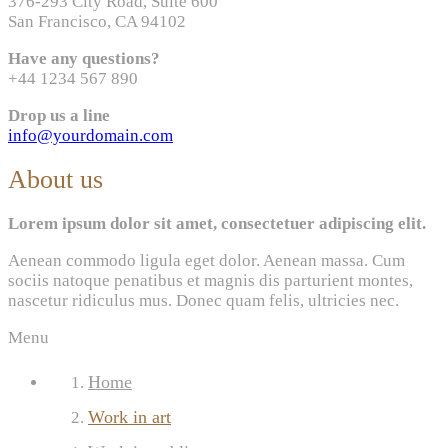
376-293 City Road, Suite 600
San Francisco, CA 94102
Have any questions?
+44 1234 567 890
Drop us a line
info@yourdomain.com
About us
Lorem ipsum dolor sit amet, consectetuer adipiscing elit.
Aenean commodo ligula eget dolor. Aenean massa. Cum
sociis natoque penatibus et magnis dis parturient montes,
nascetur ridiculus mus. Donec quam felis, ultricies nec.
Menu
Home
Work in art