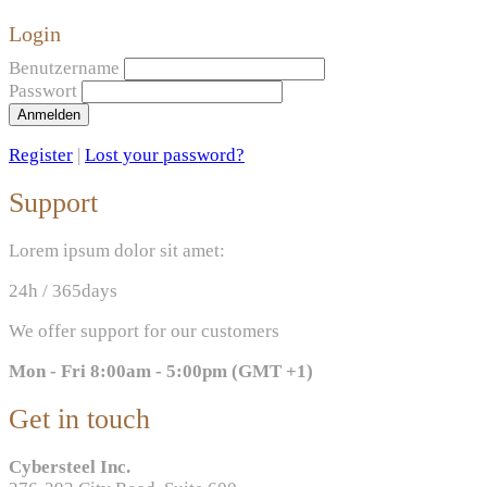
Login
Benutzername
Passwort
Anmelden
Register
|
Lost your password?
Support
Lorem ipsum dolor sit amet:
24h
/ 365days
We offer support for our customers
Mon - Fri 8:00am - 5:00pm
(GMT +1)
Get in touch
Cybersteel Inc.