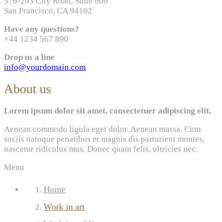
376-293 City Road, Suite 600
San Francisco, CA 94102
Have any questions?
+44 1234 567 890
Drop us a line
info@yourdomain.com
About us
Lorem ipsum dolor sit amet, consectetuer adipiscing elit.
Aenean commodo ligula eget dolor. Aenean massa. Cum
sociis natoque penatibus et magnis dis parturient montes,
nascetur ridiculus mus. Donec quam felis, ultricies nec.
Menu
Home
Work in art